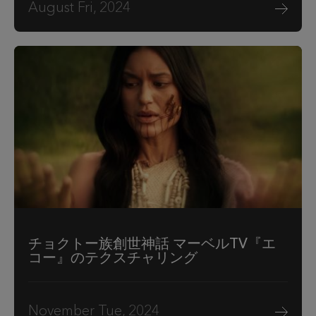
August Fri, 2024
チョクトー族創世神話 マーベルTV『エ
コー』のテクスチャリング
November Tue, 2024