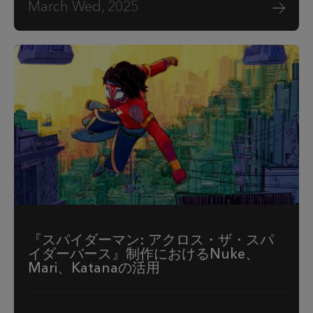
March Wed, 2025
『スパイダーマン: アクロス・ザ・スパ
イダーバース』制作におけるNuke、
Mari、Katanaの活用