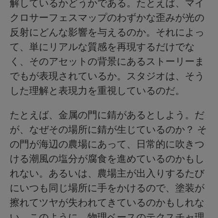
解しているかどうかである。たとえば、マイ
クロサーフェスマップのわずかな歪みが光の
反射にどんな影響を与えるのか。それによっ
て、単にリアルな質感を再現するだけでな
く、そのアセットの背景にあるストーリーま
でもが表現されているか。スタジオは、そう
した理解と表現力を重視しているのだ。
たとえば、金属の門に錆があるとしよう。だ
が、なぜその場所に錆が生じているのか？ そ
の門が海辺の農場にあって、日常的に吹きつ
ける潮風の塩分が腐食を進めているのかもし
れない。あるいは、農場主が出入りするたび
にいつも同じ場所に手をかけるので、塗装が
擦れてツヤが失われてきているのかもしれな
い。このように、物理ベースのテクスチャ理