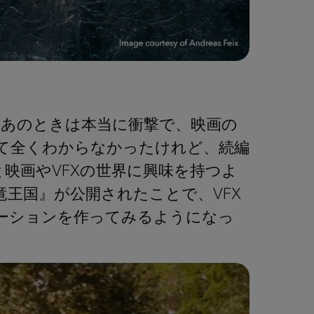
。あのときは本当に衝撃で、映画の
て全くわからなかったけれど、続編
映画やVFXの世界に興味を持つよ
恐竜王国』が公開されたことで、VFX
ーションを作ってみるようになっ