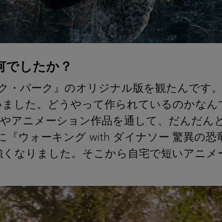
何でしたか？
ック・パーク』のオリジナル版を観たんです
いました。どうやって作られているのかなん
画やアニメーション作品を通して、だんだんと
に『ウォーキング with ダイナソー 驚異の
強くなりました。そこから自宅で短いアニメ