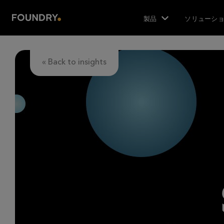
製品
ソリューシ
« Back to insights