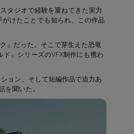
手スタジオで経験を重ねてきた実力
Xを手がけたことでも知られ、この作品
パーク』だった。そこで芽生えた恐竜
ド』シリーズのVFX制作にも携わ
ーション、そして短編作品で迫力あ
話を聞いた。