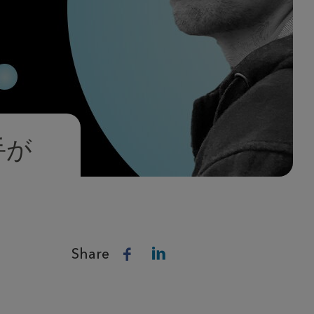
手が
Share