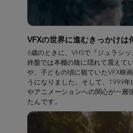
VFXの世界に進むきっかけは
6歳のときに、VHSで『ジュラシ
終盤では本棚の陰に隠れて震えて
や、子どもの頃に観ていたVFX映
うになりました。そして、1999年
やアニメーションへの関心が一層
たんです。