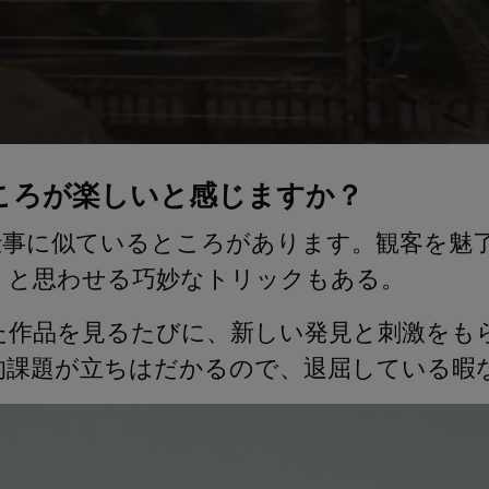
ところが楽しいと感じますか？
仕事に似ているところがあります。観客を魅
」と思わせる巧妙なトリックもある。
た作品を見るたびに、新しい発見と刺激をも
的課題が立ちはだかるので、退屈している暇