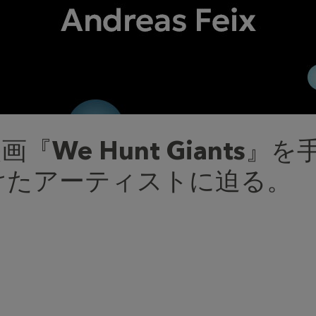
『We Hunt Giants』を
けたアーティストに迫る。