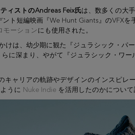
ティストのAndreas Feix氏
は、数多くの大
短編映画『We Hunt Giants』のVF
スプロモーション
にも使用された。
たきっかけは、幼少期に観た『ジュラシック・
らに深まり、やがて『ジュラシック・ワール
x氏のキャリアの軌跡やデザインのインスピレ
のように
Nuke Indie
を活用したのかについて