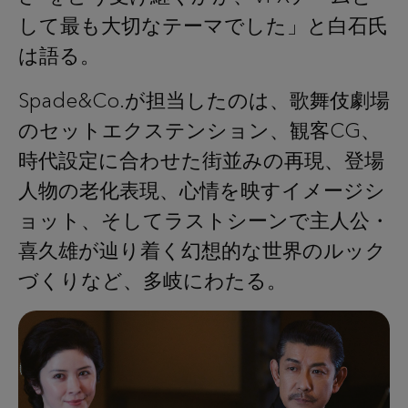
して最も大切なテーマでした」と白石氏
は語る。
Spade&Co.が担当したのは、歌舞伎劇場
のセットエクステンション、観客CG、
時代設定に合わせた街並みの再現、登場
人物の老化表現、心情を映すイメージシ
ョット、そしてラストシーンで主人公・
喜久雄が辿り着く幻想的な世界のルック
づくりなど、多岐にわたる。