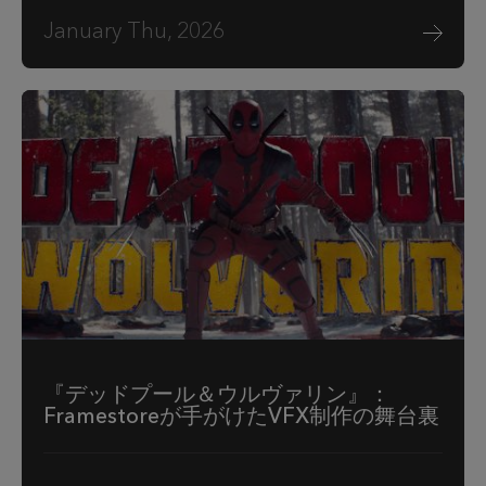
January Thu, 2026
『デッドプール＆ウルヴァリン』：
Framestoreが手がけたVFX制作の舞台裏