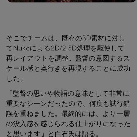
そこでチームは、既存の3D素材に対し
てNukeによる2D/2.5D処理を駆使して
再レイアウトを調整。監督の意図するス
ケール感と奥行きを再現することに成功
した。
「監督の思いや物語の意味として非常に
重要なシーンだったので、何度も試行錯
誤を重ねました。最終的には、より一層
の没入感を感じられる仕上がりになった
と思います」と白石氏は語る。