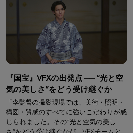
『国宝』VFXの出発点 ── “光と空
気の美しさ”をどう受け継ぐか
「李監督の撮影現場では、美術・照明・
構図・質感のすべてに強いこだわりが感
じられました。その“光と空気の美し
さ”をどう受け継ぐかが、VFXチームと