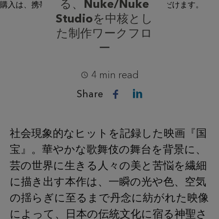
る、Nuke/Nuke
Studioを中核とし
た制作ワークフロ
ー
4 min read
Share
社会現象的なヒットを記録した映画『国
宝』。華やかな歌舞伎の舞台を背景に、
芸の世界に生きる人々の美と苦悩を繊細
に描き出す本作は、一瞬の光や色、空気
の揺らぎに至るまで丹念に紡がれた映像
によって、日本の伝統文化に宿る神聖さ