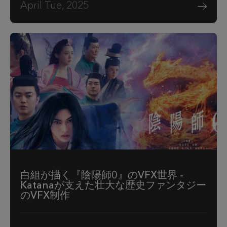
April Tue, 2025
白組が描く『陰陽師0』のVFX世界 -
Katanaが支えた壮大な歴史ファンタジー
のVFX制作