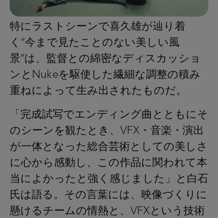
特にラストシーンで喜久雄が辿り着
く“今まで見たことのない美しい風
景”は、監督との綿密なディスカッショ
ンとNukeを駆使した繊細な調整の積み
重ねによって生み出されたものだ。
「完成試写でエンディング曲とともにそ
のシーンを観たとき、VFX・音楽・演出
が一体となった総合芸術としての美しさ
に心から感動し、この作品に関われて本
当によかったと強く感じました」と白石
氏は語る。その言葉には、映像づくりに
懸けるチームの情熱と、VFXという技術