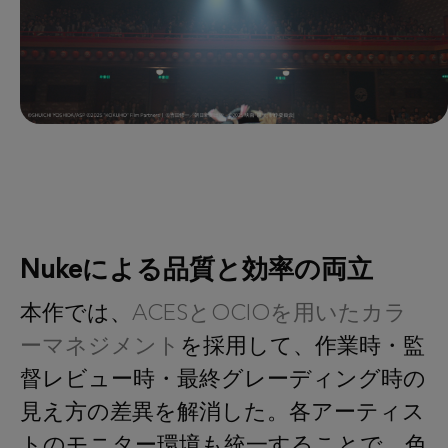
Nukeによる品質と効率の両立
本作では、
ACESとOCIOを用いたカラ
ーマネジメント
を採用して、作業時・監
督レビュー時・最終グレーディング時の
見え方の差異を解消した。各アーティス
トのモニター環境も統一することで、色