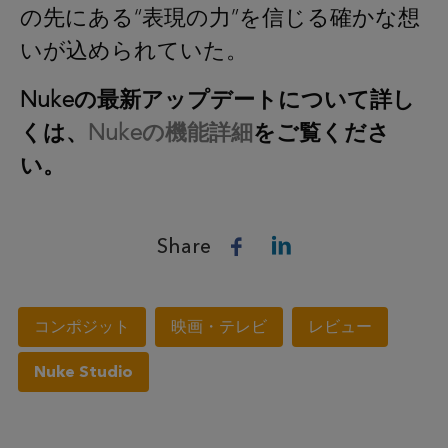
の先にある“表現の力”を信じる確かな想
いが込められていた。
Nukeの最新アップデートについて詳し
くは、
Nukeの機能詳細
をご覧くださ
い。
Share
コンポジット
映画・テレビ
レビュー
Nuke Studio