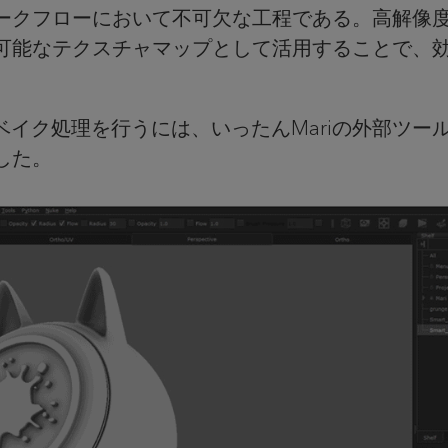
ークフローにおいて不可欠な工程である。高解像
可能なテクスチャマップとして活用することで、
イク処理を行うには、いったんMariの外部ツール
した。