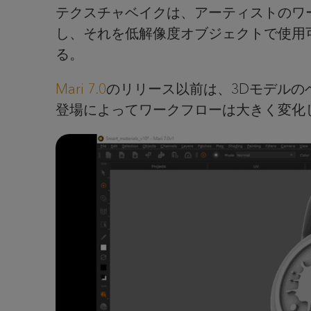
テクスチャベイクは、アーティストのワ
し、それを低解像度オブジェクトで使用
る。
Mari 7.0
のリリース以前は、3Dモデルのベ
登場によってワークフローは大きく変化