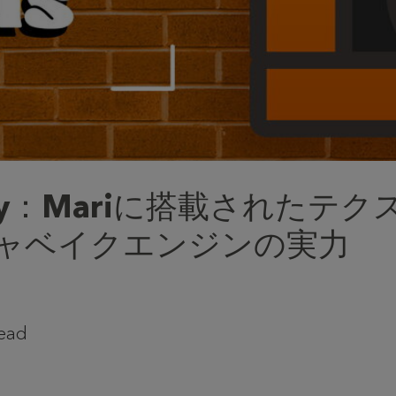
ery：Mariに搭載されたテク
ャベイクエンジンの実力
read