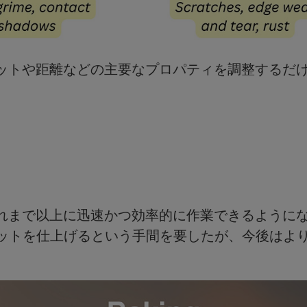
トや距離などの主要なプロパティを調整するだけで
はこれまで以上に迅速かつ効率的に作業できるよう
セットを仕上げるという手間を要したが、今後はよ