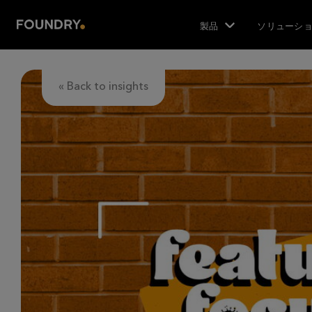
製品
ソリューシ
« Back to insights