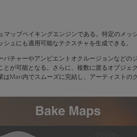
ュマップベイキングエンジンである。特定のメッ
ッシュにも適用可能なテクスチャを生成できる。
ーバチャーやアンビエントオクルージョンなどの
ことが可能となる。さらに、複数に渡るオブジェク
はMari内でスムーズに完結し、アーティストの