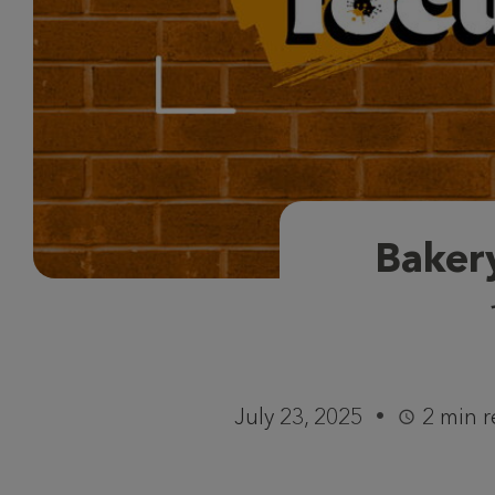
Bak
July 23, 2025
2 min 