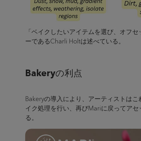
「ベイクしたいアイテムを選び、オフセッ
ーであるCharli Holtは述べている。
Bakeryの利点
Bakeryの導入により、アーティスト
イク処理を行い、再びMariに戻ってア
る。