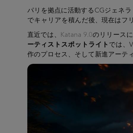
パリを拠点に活動するCGジェネ
でキャリアを積んだ後、現在はフ
直近では、
Katana 9.0
のリリース
ーティストスポットライト
では、
作のプロセス、そして新進アーテ