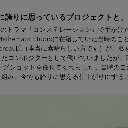
に誇りに思っているプロジェクトと、
 TV+のドラマ『コンステレーション』で手が
athematic Studioに在籍していた当
Trepreau氏（本当に素晴らしい方です）が
まだコンポジターとして働いていましたが、
ングショットを任せてくれました。当時の自
り組み、今でも誇りに思える仕上がりにする