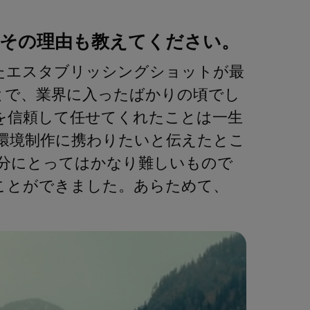
その理由も教えてください。
けたエスタブリッシングショットが最
時のことで、業界に入ったばかりの頃でし
、私を信頼して任せてくれたことは一生
環境制作に携わりたいと伝えたとこ
分にとってはかなり難しいもので
ことができました。あらためて、