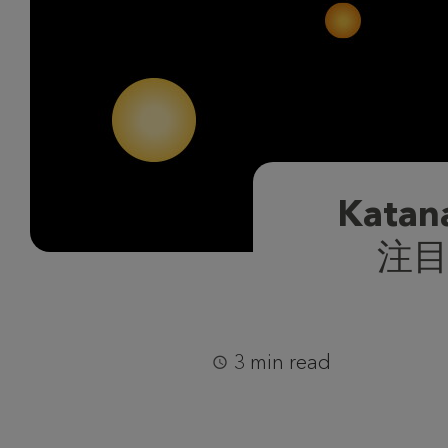
Kat
注目
3 min read