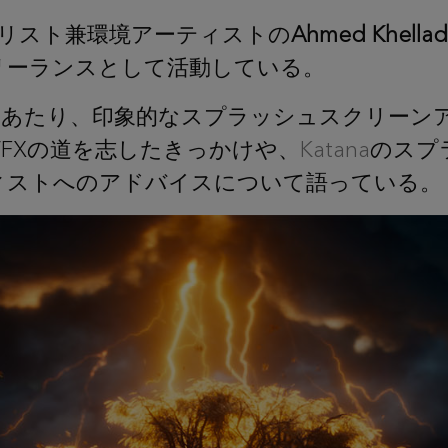
ラリスト兼環境アーティストの
Ahmed Khellad
リーランスとして活動している。
にあたり、印象的なスプラッシュスクリーン
VFXの道を志したきっかけや、
Katana
のスプ
ィストへのアドバイスについて語っている。