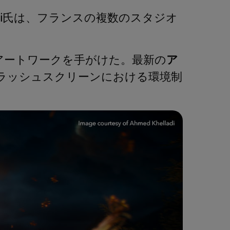
i
氏は、フランスの複数のスタジオ
アートワークを手がけた。最新の
ア
ラッシュスクリーンにおける環境制