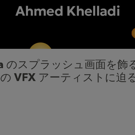
ana のスプラッシュ画面を飾
の VFX アーティストに迫