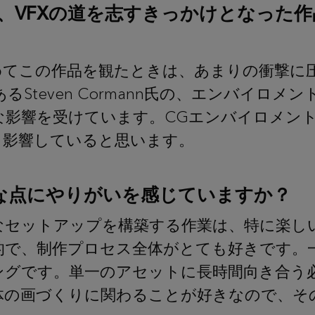
、VFXの道を志すきっかけとなった
めてこの作品を観たときは、あまりの衝撃に
Steven Cormann氏の、エンバイロメ
な影響を受けています。CGエンバイロメン
く影響していると思います。
うな点にやりがいを感じていますか？
なセットアップを構築する作業は、特に楽し
的で、制作プロセス全体がとても好きです。
ングです。単一のアセットに長時間向き合う
体の画づくりに関わることが好きなので、そ