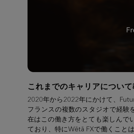
これまでのキャリアについて
2020年から2022年にかけて、Futur
フランスの複数のスタジオで経験を
在はこの働き方をとても楽しんで
ており、特にWētā FXで働くこ