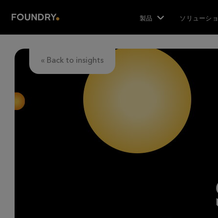
製品
ソリューシ
« Back to insights