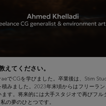
教えてください。
aeでCGを学びました。卒業後は、Stim Studio
積みました。2023年末頃からはフリーラ
います。将来的には大手スタジオで再びフル
とは私の夢のひとつです。