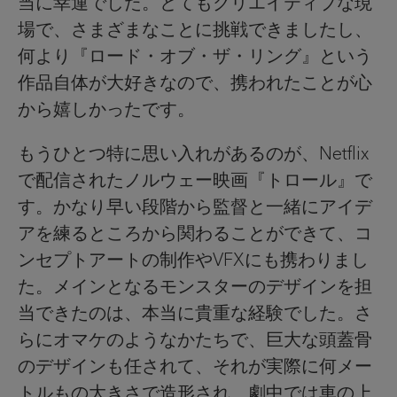
当に幸運でした。とてもクリエイティブな現
場で、さまざまなことに挑戦できましたし、
何より『ロード・オブ・ザ・リング』という
作品自体が大好きなので、携われたことが心
から嬉しかったです。
もうひとつ特に思い入れがあるのが、Netflix
で配信されたノルウェー映画『トロール』で
す。かなり早い段階から監督と一緒にアイデ
アを練るところから関わることができて、コ
ンセプトアートの制作やVFXにも携わりまし
た。メインとなるモンスターのデザインを担
当できたのは、本当に貴重な経験でした。さ
らにオマケのようなかたちで、巨大な頭蓋骨
のデザインも任されて、それが実際に何メー
トルもの大きさで造形され、劇中では車の上