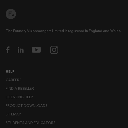
The Foundry Visionmongers Limited is registered in England and Wales.
HELP
CAREERS
FIND A RESELLER
LICENSING HELP
PRODUCT DOWNLOADS
SITEMAP
STUDENTS AND EDUCATORS