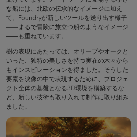
な船には、北欧の伝承的なイメージに加え
て、Foundryが新しいツールを送り出す様子
――まるで冒険に旅立つ船のようなイメージ
――も重ねています。
樹の表現にあたっては、オリーブやオークと
いった、独特の美しさを持つ実在の木々から
もインスピレーションを得ました。そうした
要素を映像の中で表現するために、プロジェ
クト全体の基盤となる3D環境を構築するな
ど、新しい技術も取り入れて制作に取り組み
ました。