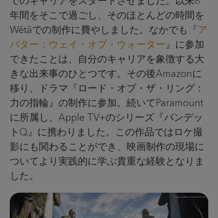
でのキャリアをスタートさせました。以来8
年間をそこで過ごし、そのほとんどの時間を
Wētāでの制作に費やしました。なかでも『
ア
バター：ウェイ・オブ・ウォーター
』に参加
できたことは、自分のキャリアを象徴する大
きな出来事のひとつです。その後Amazonに
移り、ドラマ『ロード・オブ・ザ・リング：
力の指輪』の制作に参加。続いてParamount
に所属し、Apple TV+のシリーズ『バンデッ
トQ』に携わりました。この作品ではロケ撮
影にも関わることができ、映画制作の現場に
ついてより実践的に学ぶ貴重な経験となりま
した。