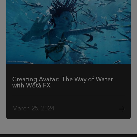
Creating Avatar: The Way of Water
with Wētā FX
March 25, 2024