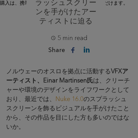
ラッシュスクリー
ンを手がけたアー
ティストに迫る
5 min read
Share
ノルウェーのオスロを拠点に活動する
VFXア
ーティスト、Einar Martinsen氏
は、クリーチ
ャーや環境のデザインをライフワークとして
おり、最近では、
Nuke 16.0
のスプラッシュ
スクリーンを飾るビジュアルを手がけたこと
から、その作品を目にした方も多いのではな
いか。