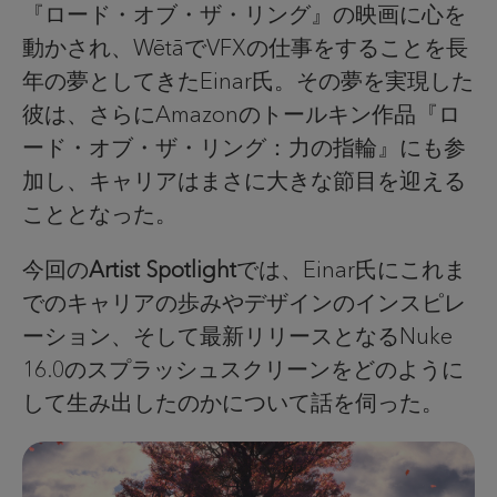
『ロード・オブ・ザ・リング』の映画に心を
動かされ、WētāでVFXの仕事をすることを長
年の夢としてきたEinar氏。その夢を実現した
彼は、さらにAmazonのトールキン作品『ロ
ード・オブ・ザ・リング：力の指輪』にも参
加し、キャリアはまさに大きな節目を迎える
こととなった。
今回の
Artist Spotlight
では、Einar氏にこれま
でのキャリアの歩みやデザインのインスピレ
ーション、そして最新リリースとなるNuke
16.0のスプラッシュスクリーンをどのように
して生み出したのかについて話を伺った。