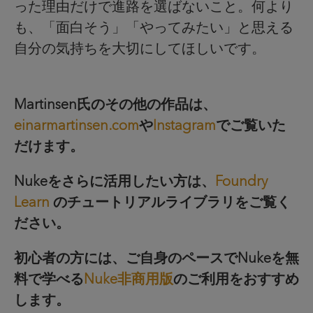
った理由だけで進路を選ばないこと。何より
も、「面白そう」「やってみたい」と思える
自分の気持ちを大切にしてほしいです。
Martinsen氏のその他の作品は、
einarmartinsen.com
や
Instagram
でご覧いた
だけます。
Nukeをさらに活用したい方は、
Foundry
Learn
のチュートリアルライブラリをご覧く
ださい。
初心者の方には、ご自身のペースでNukeを無
料で学べる
Nuke非商用版
のご利用をおすすめ
します。