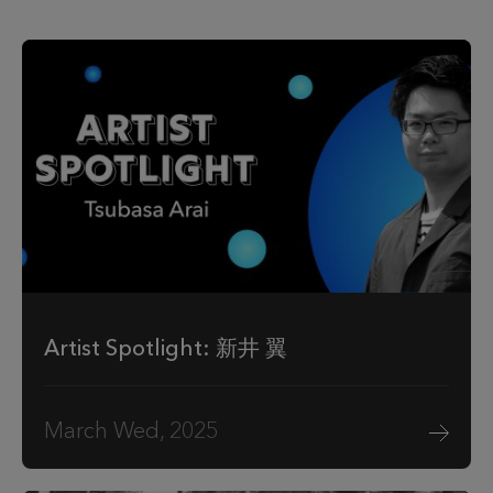
Artist Spotlight: 新井 翼
March Wed, 2025