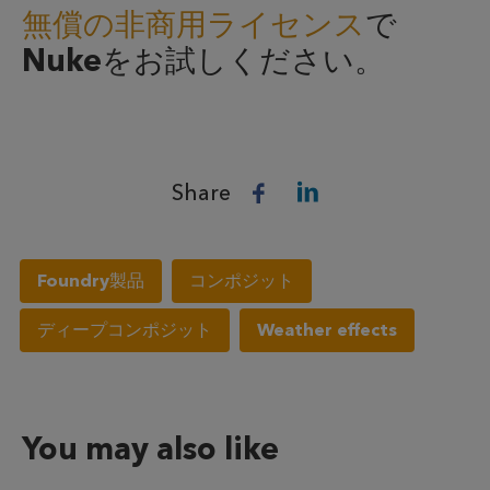
無償の非商用ライセンス
で
Nukeをお試しください。
Share
Foundry製品
コンポジット
ディープコンポジット
Weather effects
You may also like