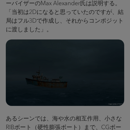
ーバイザーのMax Alexander氏は説明する。
「当初は2Dになると思っていたのですが、結
局はフル3Dで作成し、それからコンポジット
に渡しました」。
あるシーンでは、海や水の相互作用、小さな
RIBボート（硬性膨張ボート）まで、CGボー