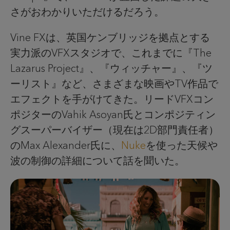
さがおわかりいただけるだろう。
Vine FXは、英国ケンブリッジを拠点とする
実力派のVFXスタジオで、これまでに『The
Lazarus Project』、『ウィッチャー』、『ツ
ーリスト』など、さまざまな映画やTV作品で
エフェクトを手がけてきた。リードVFXコン
ポジターのVahik Asoyan氏とコンポジティン
グスーパーバイザー（現在は2D部門責任者）
のMax Alexander氏に、
Nuke
を使った天候や
波の制御の詳細について話を聞いた。