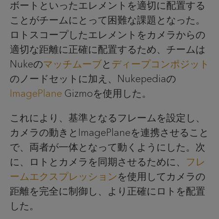
ボートといったエレメントを適切に配置する
ことがチームにとって困難な課題となった。
ロトスコープしたエレメントをカメラからの
適切な距離に正確に配置するため、チームは
Nukeの
マッチムーブ
と
ディープコンポジット
のノードセットに加え、Nukepediaの
ImagePlane
Gizmoを使用した。
これにより、基準となるフレームを設定し、
カメラの動きとImagePlaneを連携させること
で、両者が一体となって動くようにした。次
に、ロトとカメラを同期させるために、
フレ
ームエクスプレッション
を使用してカメラの
距離を完全に制御し、より正確にロトを配置
した。