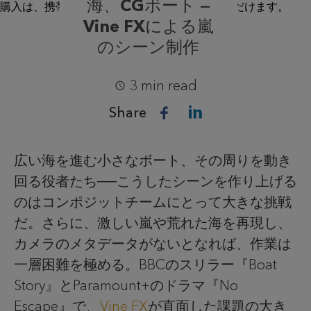
海、CGボート —
Vine FXによる嵐
のシーン制作
3 min read
Share
広い海を進む小さなボート、その周りを動き
回る役者たち──こうしたシーンを作り上げる
のはコンポジットチームにとって大きな挑戦
だ。さらに、激しい嵐や荒れた海を再現し、
カメラのメタデータがないとなれば、作業は
一層困難を極める。BBCのスリラー『Boat
Story』とParamount+のドラマ『No
Escape』で、
Vine FX
が直面した課題の大き