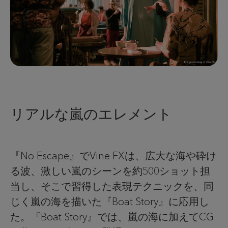
リアルな嵐のエレメント
『No Escape』でVine FXは、広大な海や砕け
る波、激しい嵐のシーンを約500ショット担
当し、そこで習得した表現テクニックを、同
じく嵐の海を描いた『Boat Story』に応用し
た。『Boat Story』では、嵐の海に加えてCG