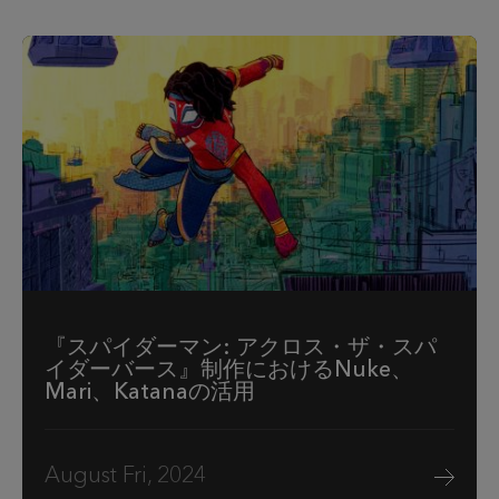
『スパイダーマン: アクロス・ザ・スパ
イダーバース』制作におけるNuke、
Mari、Katanaの活用
August Fri, 2024