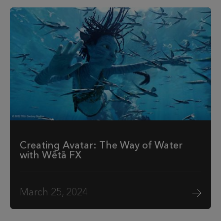
Creating Avatar: The Way of Water
with Wētā FX
March 25, 2024