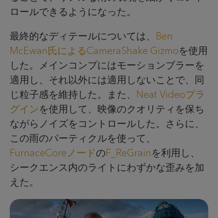
ロールできるようになった。
最終的なディテールについては、
Ben
McEwan氏によるCameraShake Gizmo
を使用
した。メインコンプにはモーションブラーを
適用し、それ以外には適用しないことで、同
じ粒子感を維持した。また、
Neat Videoプラ
グイン
を使用して、映像のクオリティを保ち
ながらノイズをコントロールした。さらに、
この雨のパーティクルを使って、
FurnaceCoreノード
の
F_ReGrain
を利用し、
シークエンス内のライトにわずかな歪みを加
えた。