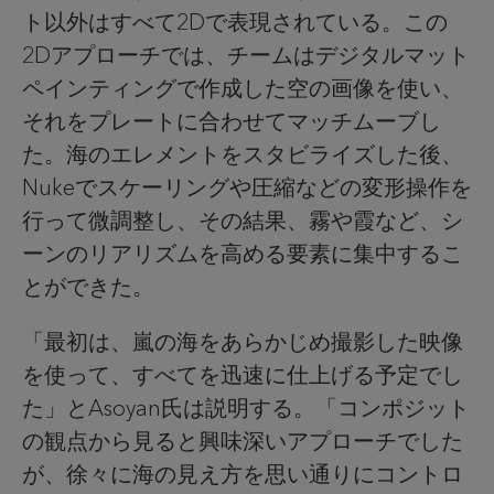
ト以外はすべて2Dで表現されている。この
2Dアプローチでは、チームはデジタルマット
ペインティングで作成した空の画像を使い、
それをプレートに合わせてマッチムーブし
た。海のエレメントをスタビライズした後、
Nukeでスケーリングや圧縮などの変形操作を
行って微調整し、その結果、霧や霞など、シ
ーンのリアリズムを高める要素に集中するこ
とができた。
「最初は、嵐の海をあらかじめ撮影した映像
を使って、すべてを迅速に仕上げる予定でし
た」とAsoyan氏は説明する。「コンポジット
の観点から見ると興味深いアプローチでした
が、徐々に海の見え方を思い通りにコントロ