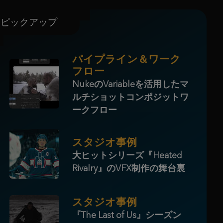
ピックアップ
パイプライン＆ワーク
フロー
NukeのVariableを活用したマ
ルチショットコンポジットワ
ークフロー
スタジオ事例
大ヒットシリーズ『Heated
Rivalry』のVFX制作の舞台裏
スタジオ事例
『The Last of Us』シーズン