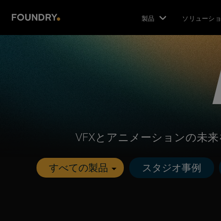
製品
ソリューシ
VFXとアニメーションの未
スタジオ事例