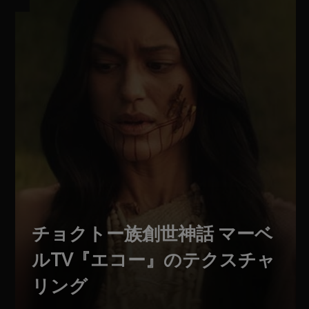
チョクトー族創世神話 マーベ
ルTV『エコー』のテクスチャ
リング