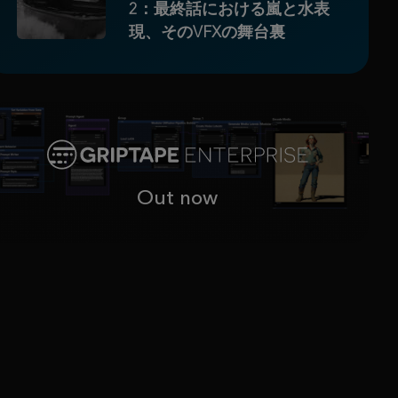
2：最終話における嵐と水表
現、そのVFXの舞台裏
Out now