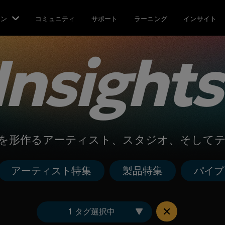
ョン
コミュニティ
サポート
ラーニング
インサイト
Insights
来を形作るアーティスト、スタジオ、そして
アーティスト特集
製品特集
パイプ
1 タグ選択中