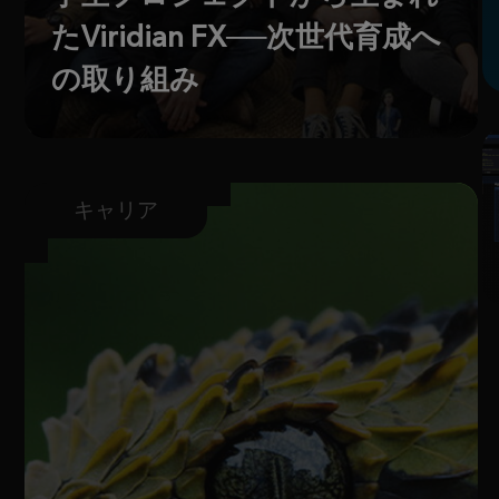
たViridian FX──次世代育成へ
の取り組み
キャリア