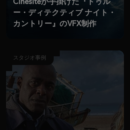
Cinesiteが手掛けた『トゥル
ー・ディテクティブ ナイト・
カントリー』のVFX制作
スタジオ事例