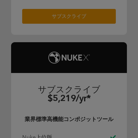
サブスクライブ
サブスクライブ
$5,219/yr*
業界標準高機能コンポジットツール
Nuke上位版