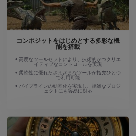
コンポジットをはじめとする多彩な機
能を搭載
• 高度なツールセットにより、技術的かつクリエ
イティブなコントロールを実現
• 柔軟性に優れたさまざまなツールが指先ひとつ
で利用可能
• パイプラインの効率化を実現し、複雑なプロジ
ェクトにも容易に対応