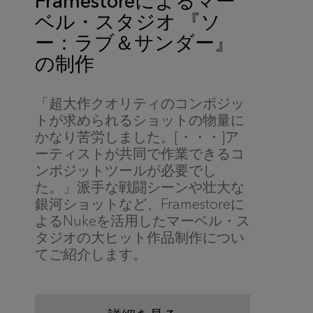
Framestoreによるマー
ベル・スタジオ 『ソ
ー：ラブ＆サンダー』
の制作
「超大作クオリティのコンポジッ
トが求められるショットの物量に
かなり苦労しました。[・・・]ア
ーティストが共同で作業できるコ
ンポジットツールが必要でし
た。」派手な戦闘シーンや壮大な
銀河ショットなど、Framestoreに
よるNukeを活用したマーベル・ス
タジオの大ヒット作品制作につい
てご紹介します。