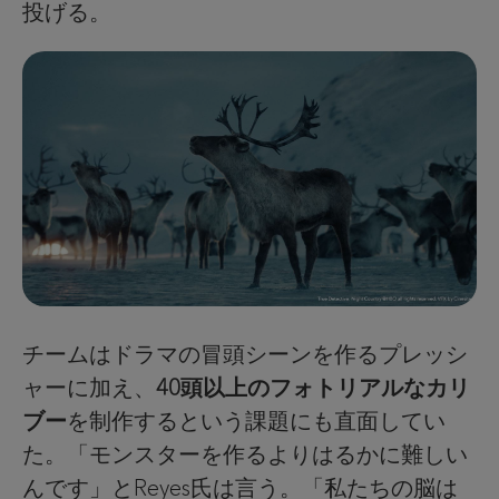
投げる。
チームはドラマの冒頭シーンを作るプレッシ
ャーに加え、
40頭以上のフォトリアルなカリ
ブー
を制作するという課題にも直面してい
た。「モンスターを作るよりはるかに難しい
んです」とReyes氏は言う。「私たちの脳は