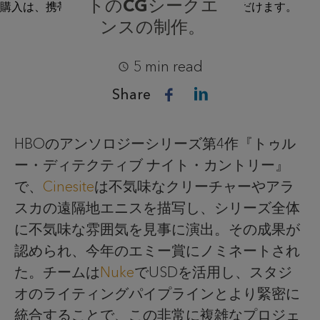
トのCGシークエ
ンスの制作。
5 min read
Share
HBOのアンソロジーシリーズ第4作『トゥル
ー・ディテクティブ ナイト・カントリー』
で、
Cinesite
は不気味なクリーチャーやアラ
スカの遠隔地エニスを描写し、シリーズ全体
に不気味な雰囲気を見事に演出。その成果が
認められ、今年のエミー賞にノミネートされ
た。チームは
Nuke
でUSDを活用し、スタジ
オのライティングパイプラインとより緊密に
統合することで、この非常に複雑なプロジェ