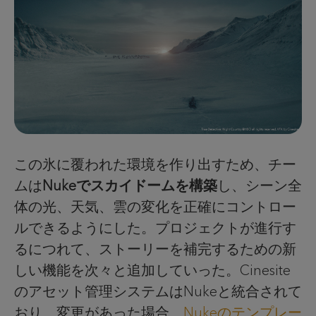
この氷に覆われた環境を作り出すため、チー
ムは
Nukeでスカイドームを構築
し、シーン全
体の光、天気、雲の変化を正確にコントロー
ルできるようにした。プロジェクトが進行す
るにつれて、ストーリーを補完するための新
しい機能を次々と追加していった。Cinesite
のアセット管理システムはNukeと統合されて
おり、変更があった場合、
Nukeのテンプレー