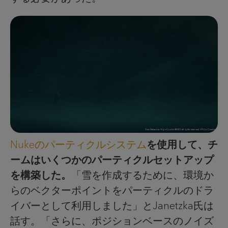
Nukeのパーティクルシステム
を使用して、チ
ームはいくつかのパーティクルセットアップ
を構築した。
「雪を作成するために、環境か
らのベクターポイントをパーティクルのドラ
イバーとして利用しました」とJanetzka氏は
話す。「さらに、ポジションベースのノイズ