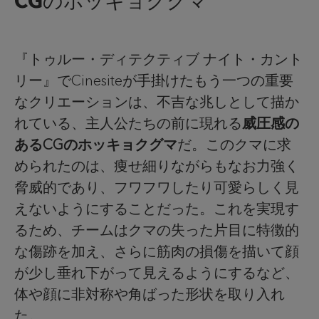
CGのホッキョクグマ
『トゥルー・ディテクティブ ナイト・カント
リー』でCinesiteが手掛けたもう一つの重要
なクリエーションは、不吉な兆しとして描か
れている、主人公たちの前に現れる
威圧感の
あるCGのホッキョクグマ
だ。このクマに求
められたのは、痩せ細りながらもなお力強く
脅威的であり、フワフワしたり可愛らしく見
えないようにすることだった。これを実現す
るため、チームはクマの失った片目に特徴的
な傷跡を加え、さらに筋肉の損傷を描いて顔
が少し垂れ下がって見えるようにするなど、
体や顔に非対称や角ばった形状を取り入れ
た。