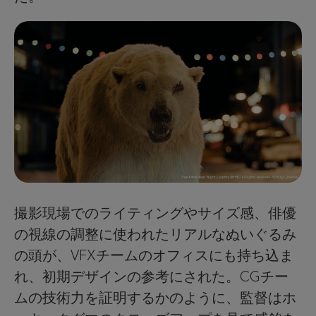
撮影現場でのライティングやサイズ感、俳優
の視線の調整に使われたリアルなぬいぐるみ
の頭が、VFXチームのオフィスにも持ち込ま
れ、初期デザインの参考にされた。CGチー
ムの技術力を証明するかのように、監督はホ