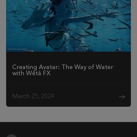
Creating Avatar: The Way of Water
with Wētā FX
March 25, 2024