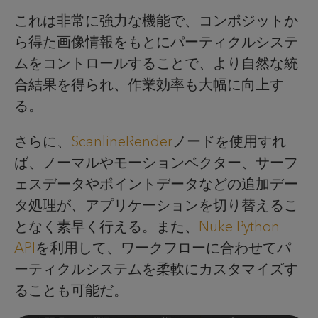
これは非常に強力な機能で、コンポジットか
ら得た画像情報をもとにパーティクルシステ
ムをコントロールすることで、より自然な統
合結果を得られ、作業効率も大幅に向上す
る。
さらに、
ScanlineRender
ノードを使用すれ
ば、ノーマルやモーションベクター、サーフ
ェスデータやポイントデータなどの追加デー
タ処理が、アプリケーションを切り替えるこ
となく素早く行える。また、
Nuke Python
API
を利用して、ワークフローに合わせてパ
ーティクルシステムを柔軟にカスタマイズす
ることも可能だ。