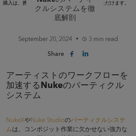
クルシステムを徹
底解剖
September 20, 2024
3 min read
Share
アーティストのワークフローを
加速するNukeのパーティクル
システム
NukeX
や
Nuke Studio
の
パーティクルシステ
ム
は、コンポジット作業に欠かせない強力な