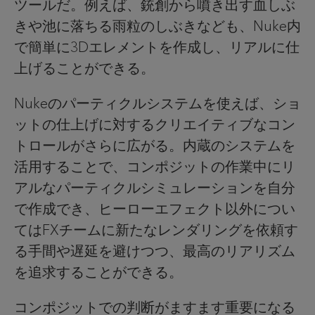
ツールだ。例えば、銃創から噴き出す血しぶ
きや池に落ちる雨粒のしぶきなども、Nuke内
で簡単に3Dエレメントを作成し、リアルに仕
上げることができる。
Nukeのパーティクルシステムを使えば、ショ
ットの仕上げに対するクリエイティブなコン
トロールがさらに広がる。内蔵のシステムを
活用することで、コンポジットの作業中にリ
アルなパーティクルシミュレーションを自分
で作成でき、ヒーローエフェクト以外につい
てはFXチームに新たなレンダリングを依頼す
る手間や遅延を避けつつ、最高のリアリズム
を追求することができる。
コンポジットでの判断がますます重要になる