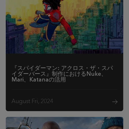
『スパイダーマン: アクロス・ザ・スパ
イダーバース』制作におけるNuke、
Mari、Katanaの活用
August Fri, 2024