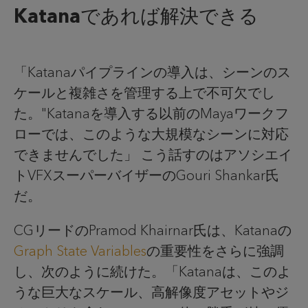
Katanaであれば解決できる
「Katanaパイプラインの導入は、シーンのス
ケールと複雑さを管理する上で不可欠でし
た。"Katanaを導入する以前のMayaワークフ
ローでは、このような大規模なシーンに対応
できませんでした」 こう話すのはアソシエイ
トVFXスーパーバイザーのGouri Shankar氏
だ。
CGリードのPramod Khairnar氏は、Katanaの
Graph State Variables
の重要性をさらに強調
し、次のように続けた。「Katanaは、このよ
うな巨大なスケール、高解像度アセットやジ