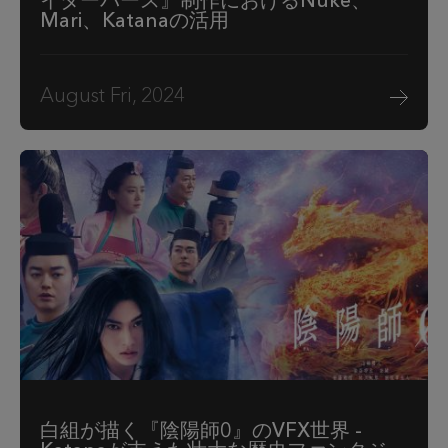
イダーバース』制作におけるNuke、
Mari、Katanaの活用
August Fri, 2024
白組が描く『陰陽師0』のVFX世界 -