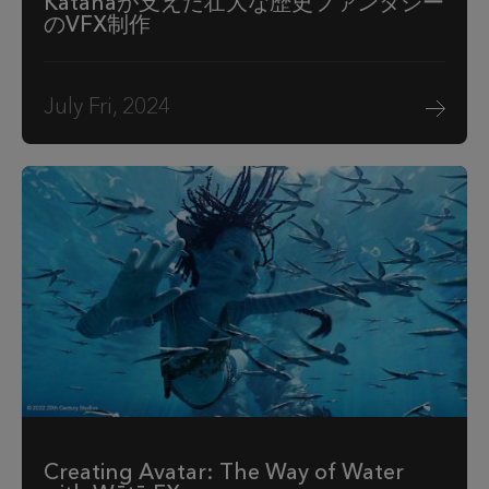
Katanaが支えた壮大な歴史ファンタジー
のVFX制作
July Fri, 2024
Creating Avatar: The Way of Water