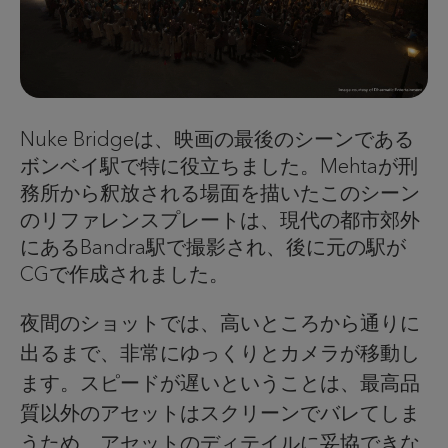
Nuke Bridgeは、映画の最後のシーンである
ボンベイ駅で特に役立ちました。Mehtaが刑
務所から釈放される場面を描いたこのシーン
のリファレンスプレートは、現代の都市郊外
にあるBandra駅で撮影され、後に元の駅が
CGで作成されました。
夜間のショットでは、高いところから通りに
出るまで、非常にゆっくりとカメラが移動し
ます。スピードが遅いということは、最高品
質以外のアセットはスクリーンでバレてしま
うため、アセットのディテイルに妥協できな