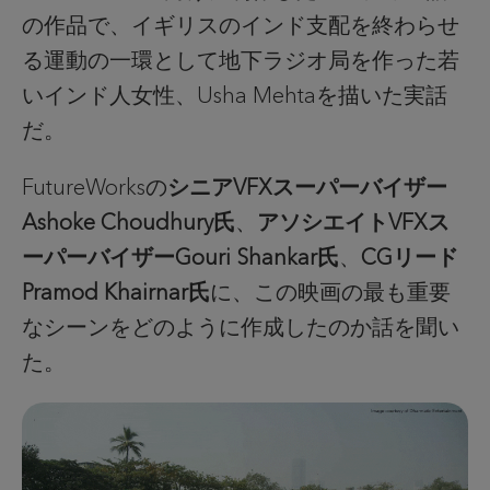
の作品で、イギリスのインド支配を終わらせ
る運動の一環として地下ラジオ局を作った若
いインド人女性、Usha Mehtaを描いた実話
だ。
FutureWorksの
シニアVFXスーパーバイザー
Ashoke Choudhury氏
、
アソシエイトVFXス
ーパーバイザーGouri Shankar氏
、
CGリード
Pramod Khairnar氏
に、この映画の最も重要
なシーンをどのように作成したのか話を聞い
た。