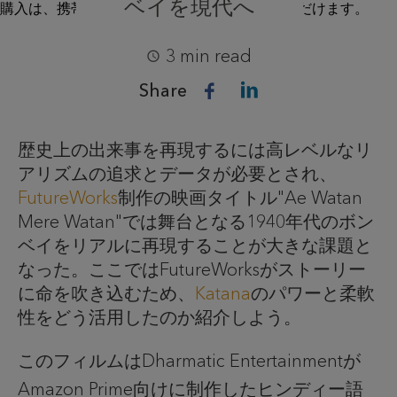
ベイを現代へ
3 min read
Share
歴史上の出来事を再現するには高レベルなリ
アリズムの追求とデータが必要とされ、
FutureWorks
制作の映画タイトル"Ae Watan
Mere Watan"では舞台となる1940年代のボン
ベイをリアルに再現することが大きな課題と
なった。ここではFutureWorksがストーリー
に命を吹き込むため、
Katana
のパワーと柔軟
性をどう活用したのか紹介しよう。
このフィルムはDharmatic Entertainmentが
Amazon Prime向けに制作したヒンディー語