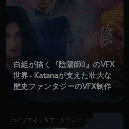
白組が描く『陰陽師0』のVFX
世界 - Katanaが支えた壮大な
歴史ファンタジーのVFX制作
パイプライン＆ワークフロー