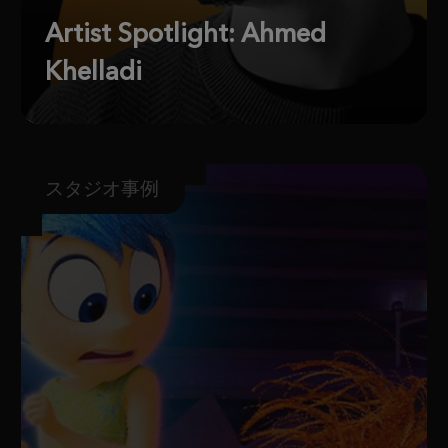
Artist Spotlight: Ahmed
Khelladi
スタジオ事例