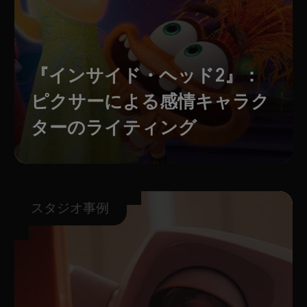
『インサイド・ヘッド2』：
ピクサーによる感情キャラク
ターのライティング
スタジオ事例