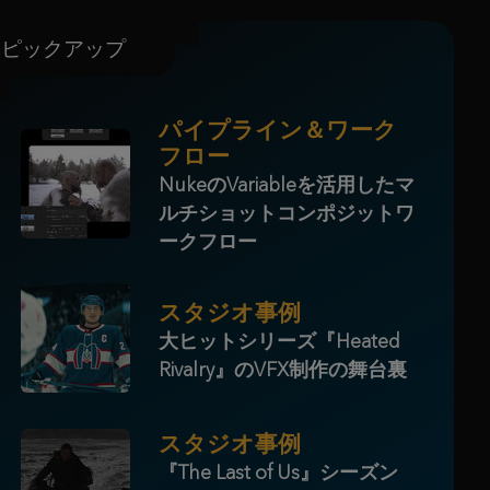
ピックアップ
パイプライン＆ワーク
フロー
NukeのVariableを活用したマ
ルチショットコンポジットワ
ークフロー
スタジオ事例
大ヒットシリーズ『Heated
Rivalry』のVFX制作の舞台裏
スタジオ事例
『The Last of Us』シーズン