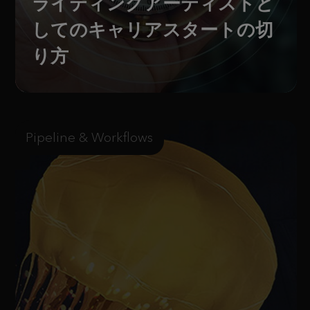
ライティングアーティストと
してのキャリアスタートの切
り方
Pipeline & Workflows