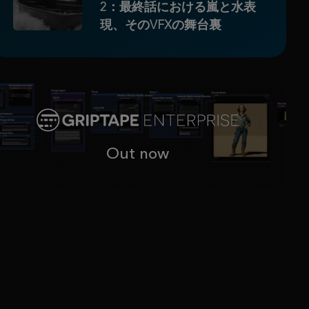
2：最終話における嵐と水表
現、そのVFXの舞台裏
Out now