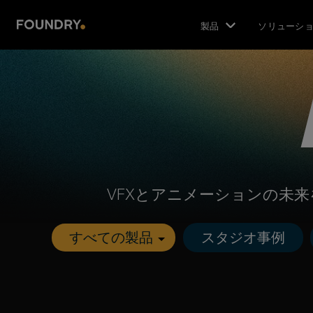
製品
ソリューシ
VFXとアニメーションの未
スタジオ事例