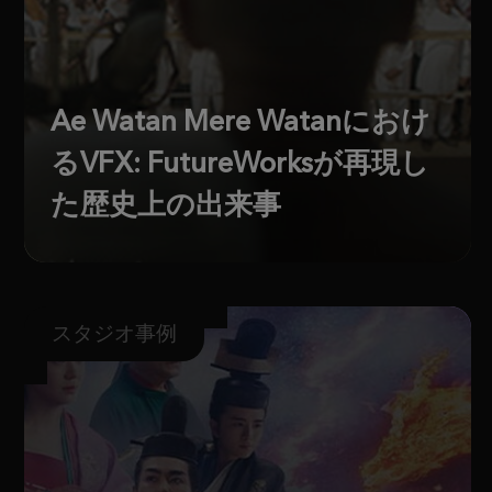
Ae Watan Mere Watanにおけ
るVFX: FutureWorksが再現し
た歴史上の出来事
スタジオ事例