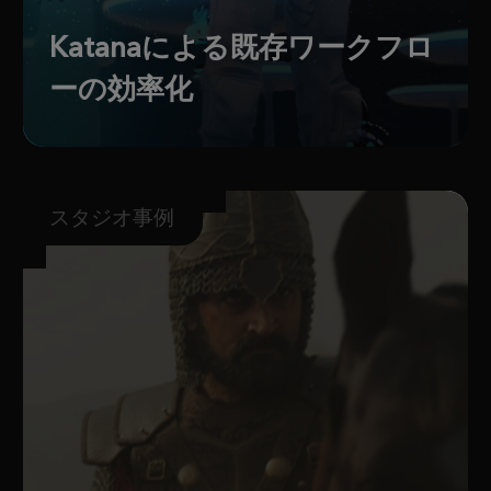
Katanaによる既存ワークフロ
ーの効率化
スタジオ事例