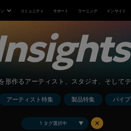
ョン
コミュニティ
サポート
ラーニング
インサイト
Insights
来を形作るアーティスト、スタジオ、そして
アーティスト特集
製品特集
パイプ
1 タグ選択中