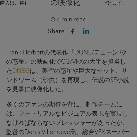
の映像化
6 min read
Share
Frank Herbertの代表作『DUNE/デューン 砂
の惑星』の映画化でCG/VFXの大半を担当し
た
DNEG
は、架空の惑星や巨大なセット、サ
ンドワーム（砂虫）を再現し、伝説のSF小説
を見事に映像化した。
多くのファンの期待を背に、制作チームに
は、フォトリアルなビジュアル表現を実現し
なければならないプレッシャーがあったが、
監督のDenis Villenueve氏、総合VFXスーパー