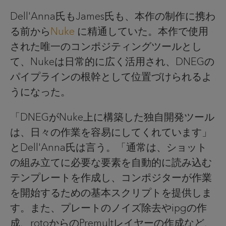
Dell'Anna氏もJames氏も、本作の制作に携わ
る前から
Nuke
に精通していた。本作で使用
された唯一のコンポジティングツールとし
て、Nukeは日常的に広く活用され、DNEGの
パイプラインの根幹として位置づけられるよ
うになった。
「DNEGがNuke上に構築した独自開発ツール
は、日々の作業を容易にしてくれています」
とDell'Anna氏は言う。「通常は、ショット
の組み立てに必要な要素を自動的に読み込む
テンプレートを作成し、コンポジターが作業
を開始するための基本スクリプトを提供しま
す。また、プレートのノイズ除去やipgの作
成、rotoからのPremultレイヤーの作成など、