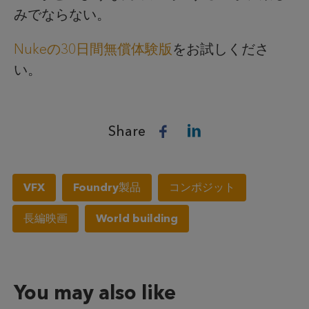
みでならない。
Nukeの30日間無償体験版
をお試しくださ
い。
Share
VFX
Foundry製品
コンポジット
長編映画
World building
You may also like