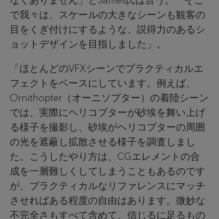
なくありません」とJames氏は言う。「そこ
で我々は、スケールの大きなシーンも観客の
目をくぎ付けにするような、説得力のあるシ
ョットデザインを目指しました」。
「ほとんどのVFXシーンでプラクティカルエ
フェクトをベースにしています。例えば、
Ornithopter（オーニソプター）の着陸シーン
では、実際にヘリコプターが砂埃を舞い上げ
る様子を撮影し、砂埃がヘリコプターの周囲
の光を遮蔽し拡散させる様子を調査しまし
た。こうしたやり方は、CGエレメントの合
成を一層難しくしてしまうこともあるのです
が、プラクティカルなリファレンスにマッチ
させればある程度の自由はあります。微妙な
不完全さもすべて含めて、信じるに足るもの