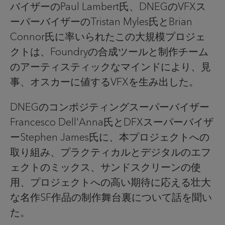
バイザーのPaul Lambert氏、DNEGのVFXス
ーパーバイザーのTristan Myles氏とBrian
Connor氏に率いられたこの大規模プロジェ
クトは、Foundryの合成ツールと制作チーム
のアーティスティックなマインドにより、見
事、オスカーに値するVFXを生み出した。
DNEGのコンポジティングスーパーバイザー
Francesco Dell'Anna氏とDFXスーパーバイザ
ーStephen James氏に、本プロジェクトへの
取り組み、プラクティカルとデジタルのエフ
ェクトのミックス、サンドスクリーンの使
用、プロジェクトへの高い期待に応える壮大
な名作SF作品の制作舞台裏について話を聞い
た。