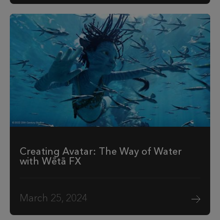
Creating Avatar: The Way of Water
with Wētā FX
March 25, 2024