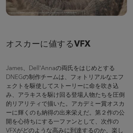
オスカーに値するVFX
James、Dell'Annaの両氏をはじめとする
DNEGの制作チームは、フォトリアルなエフ
ェクトを駆使してストーリーに命を吹き込
み、アラキスを駆け回る登場人物たちを圧倒
的リアリティで描いた。アカデミー賞オスカ
ーに輝くのも納得の出来栄えだ。第２作の公
開を心待ちにする一ファンとして、次作の
VFXがどのような高みに到達するのか、楽し