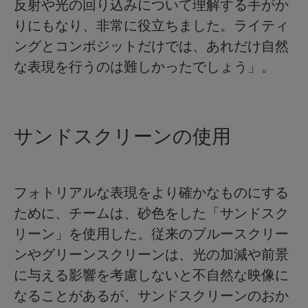
反射や光の回り込みについて理解する手がか
りにもなり、非常に役立ちました。ライティ
ングとコンポジットだけでは、あれだけ自然
な表現を行うのは難しかったでしょう」。
サンドスクリーンの使用
フォトリアルな表現をより確かなものにする
ために、チームは、砂色をした「サンドスク
リーン」を使用した。従来のブルースクリー
ンやグリーンスクリーンは、光の加減や前景
に与える影響を考慮しないと不自然な映像に
なることがあるが、サンドスクリーンのおか