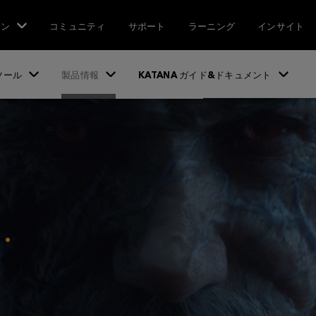
ョン
コミュニティ
サポート
ラーニング
インサイト
ツール
製品情報
KATANA ガイド&ドキュメント
s
.