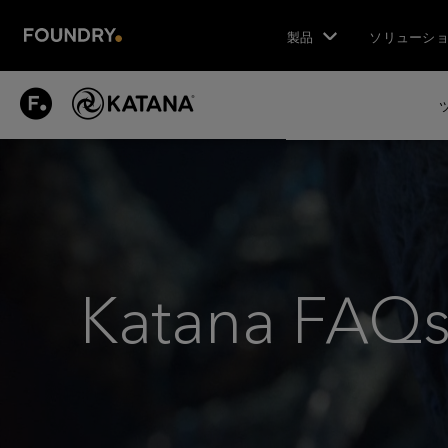
製品
ソリューシ
KATANA
FAQS
Katana FAQ