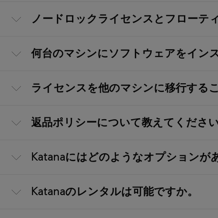
ノードロックライセンスとフローテ
何台のマシンにソフトウェアをイン
ライセンスを他のマシンに移行する
返品ポリシーについて教えてくださ
Katanaにはどのようなオプション
Katanaのレンタルは可能ですか。