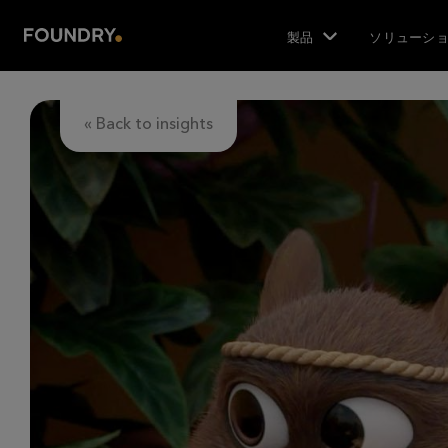
製品
ソリューシ
« Back to insights