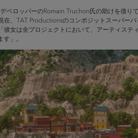
ベロッパーのRomain Truchon氏の助けを
在、TAT Productionsのコンポジットスーパーバイ
に話す。「彼女は全プロジェクトにおいて、アーティ
ます」。