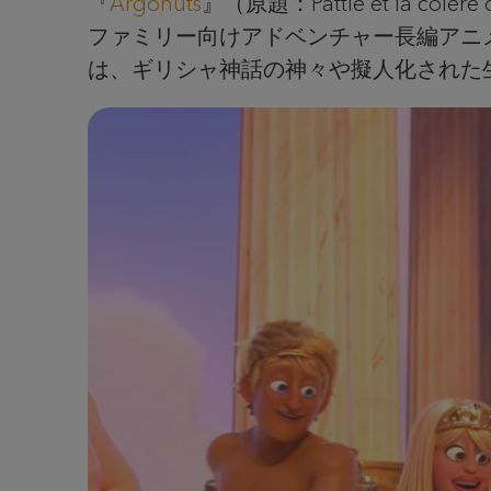
『
Argonuts
』（原題：Pattie et la
ファミリー向けアドベンチャー長編アニ
は、ギリシャ神話の神々や擬人化された