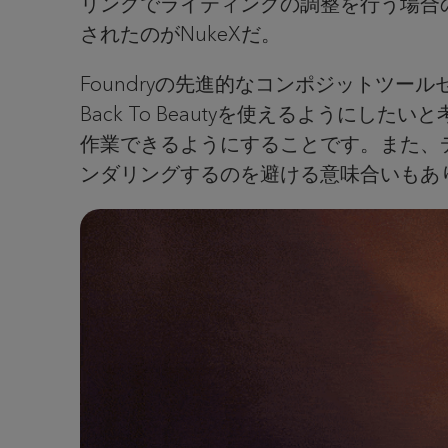
リングでライティングの調整を行う場合
されたのがNukeXだ。
Foundryの先進的なコンポジットツールセ
Back To Beautyを使えるように
作業できるようにすることです。また、
ンダリングするのを避ける意味合いもありましたし