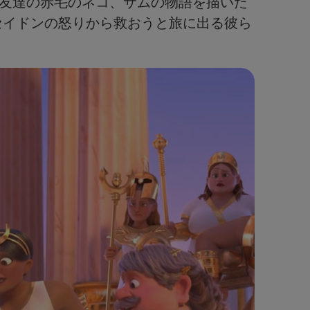
ティと、その友達の赤毛のネコ、サムの物語を描いた
セイドンの怒りから救おうと旅に出る彼ら