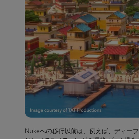
Nukeへの移行以前は、例えば、ディ