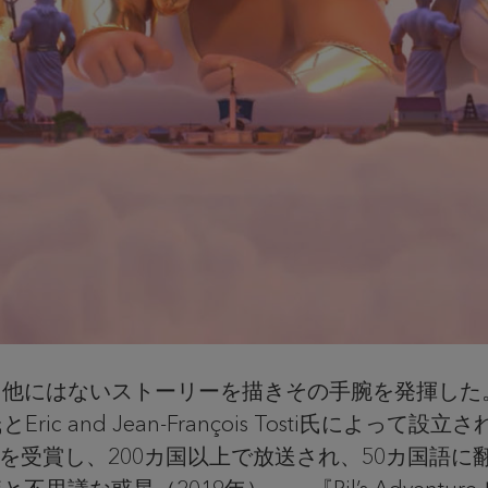
、他にはないストーリーを描きその手腕を発揮した
とEric and Jean-François Tosti氏
エミー賞を受賞し、200カ国以上で放送され、50カ国語