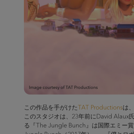
この作品を手がけた
TAT Productions
は
このスタジオは、23年前にDavid Alaux氏
る『The Jungle Bunch』は国際