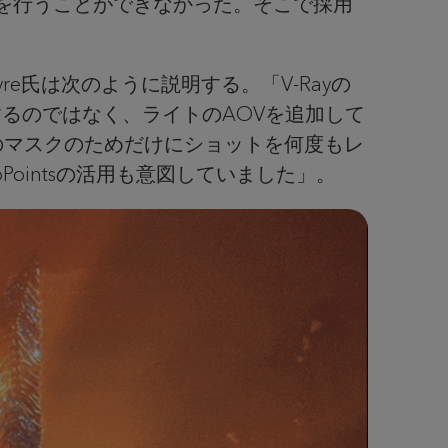
を行うことができなかった。そこで採用
yre氏は次のように説明する。「V-Rayの
作業するのではなく、ライトのAOVを追加して
のマスクのためだけにショットを何度もレ
ToPointsの活用も意図していました」。