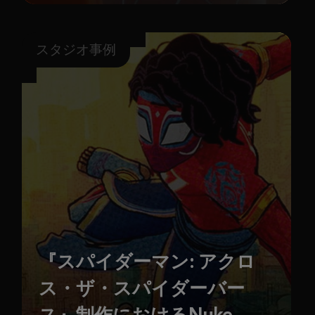
スタジオ事例
『スパイダーマン: アクロ
ス・ザ・スパイダーバー
ス』制作におけるNuke、