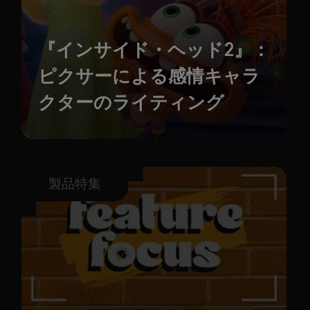
『インサイド・ヘッド2』：
ピクサーによる感情キャラ
クターのライティング
製品特集