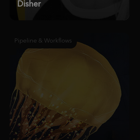
Disher
Pipeline & Workflows