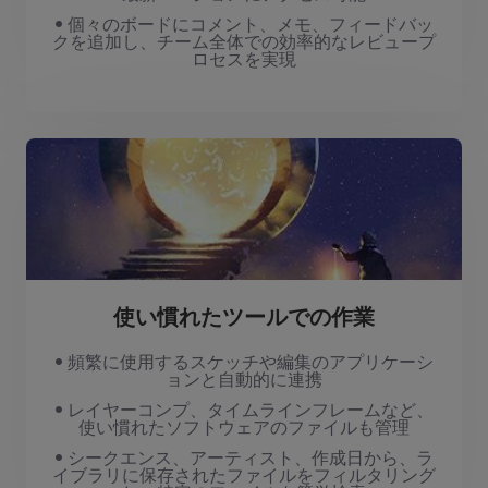
• 個々のボードにコメント、メモ、フィードバッ
クを追加し、チーム全体での効率的なレビュープ
ロセスを実現
使い慣れたツールでの作業
• 頻繁に使用するスケッチや編集のアプリケーシ
ョンと自動的に連携
• レイヤーコンプ、タイムラインフレームなど、
使い慣れたソフトウェアのファイルも管理
• シークエンス、アーティスト、作成日から、ラ
イブラリに保存されたファイルをフィルタリング