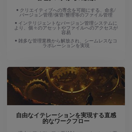
• クリエイティブへの専念を可能にする、命名/
バージョン管理/保管/整理等のファイル管理
• インテリジェントなバージョン管理システムに
より、個々のアセットやファイルへのアクセスが
容易
• 雑多な管理業務から解放され、シームレスなコ
ラボレーションを実現
自由なイテレーションを実現する直感
的なワークフロー