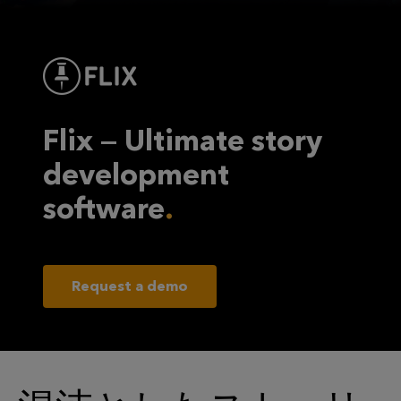
Flix — Ultimate story
development
software
Request a demo