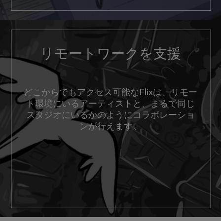
リモートワークを支援
どこからでもアクセス可能なFlixは、リモー
ト環境にいるアーティストと、まるで同じ
スタジオにいるかのようにコラボレーショ
ンが行えます。