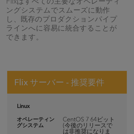
Flixはすべての主要なオペレーティ
ングシステムでスムーズに動作
し、既存のプロダクションパイプ
ラインへに容易に統合することが
できます。
Flix サーバー - 推奨要件
Linux
CentOS 7 64
ビット
オペレーティン
(
今後のリリースで
グシステム
は非推奨になりま