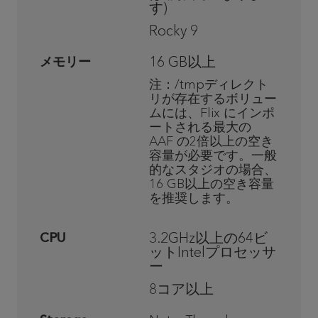
す
)
Rocky 9
16 GB以上
メモリー
注：/tmpディレクト
リが存在するボリュー
ムには、Flix にインポ
ートされる最大の
AAF の2倍以上の空き
容量が必要です。一般
的なスタジオの場合、
16 GB以上の空き容量
を推奨します。
3.2GHz以上の64ビ
CPU
ットIntelプロセッサ
ー
8コア以上