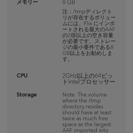
8 GB
メモリー
注：/tmpディレクト
リが存在するボリュー
ムには、Flix にインポ
ートされる最大のAAF
の2倍以上の空き容量
が必要です。ストレー
ジの最小要件である8
GB以上をお勧めしま
す。
2GHz以上の64ビッ
CPU
トIntelプロセッサー
Storage
Note: The volume
where the /tmp
directory resides
should have at least
twice as much free
space as the largest
AAF imported into