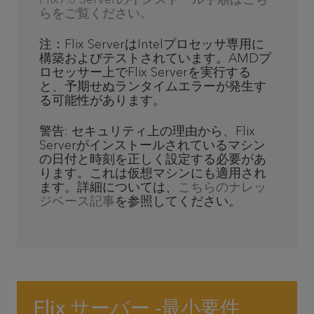
らをご覧ください。
注：Flix ServerはIntelプロセッサ専用に
構築およびテストされています。AMDプ
ロセッサー上でFlix Serverを実行する
と、予期せぬランタイムエラーが発生す
る可能性があります。
警告: セキュリティ上の理由から、Flix
Serverがインストールされているマシン
の日付と時刻を正しく設定する必要があ
ります。これは仮想マシンにも適用され
ます。詳細については、
こちらのナレッ
ジベース記事
を参照してください。
Flix サーバー -最小要件