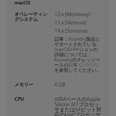
macOS
12.x (Monterey)
オペレーティン
グシステム
13.x (Ventura)
14.x (Sonoma)
記事：Foundry製品と
サポートされている
macOSバージョンの
詳細については、
Foundryのナレッジベ
ースの
記事 Q100592
を参照してください。
4 GB
メモリー
ARMベースのApple
CPU
Silicon M1プロセッ
サまたは64ビット対
応のIntelプロセッサ