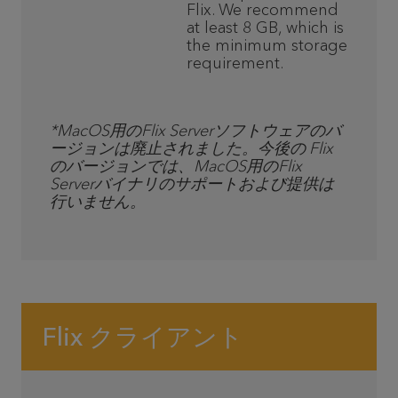
Flix. We recommend
at least 8 GB, which is
the minimum storage
requirement.
*MacOS用のFlix Serverソフトウェアのバ
ージョンは廃止されました。今後の Flix
のバージョンでは、MacOS用のFlix
Serverバイナリのサポートおよび提供は
行いません。
Flix クライアント