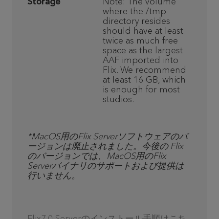
Storage
Note: The volume
where the /tmp
directory resides
should have at least
twice as much free
space as the largest
AAF imported into
Flix. We recommend
at least 16 GB, which
is enough for most
studios.
*MacOS用のFlix Serverソフトウェアのバ
ージョンは廃止されました。今後の Flix
のバージョンでは、MacOS用のFlix
Serverバイナリのサポートおよび提供は
行いません。
Flix7.0 Serverのインストール手順はこち