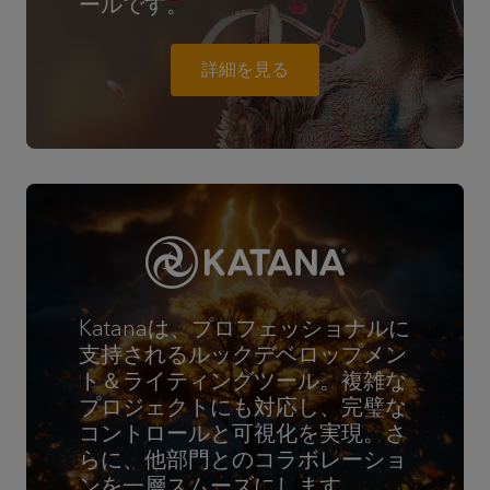
ールです。
詳細を見る
Katanaは、プロフェッショナルに
支持されるルックデベロップメン
ト＆ライティングツール。複雑な
プロジェクトにも対応し、完璧な
コントロールと可視化を実現。さ
らに、他部門とのコラボレーショ
ンを一層スムーズにします。