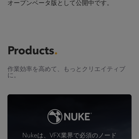
オープンベータ版として公開中です。
Products
作業効率を高めて、もっとクリエイティブ
に。
Nukeは、VFX業界で必須のノード