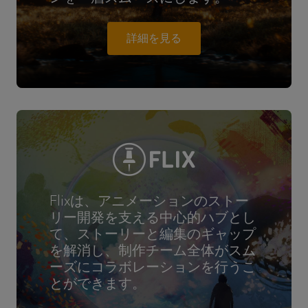
詳細を見る
Flixは、アニメーションのストー
リー開発を支える中心的ハブとし
て、ストーリーと編集のギャップ
を解消し、制作チーム全体がスム
ーズにコラボレーションを行うこ
とができます。