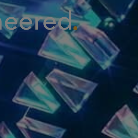
neered