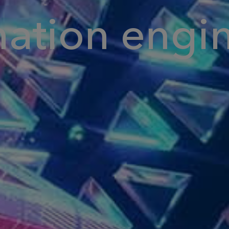
nation engi