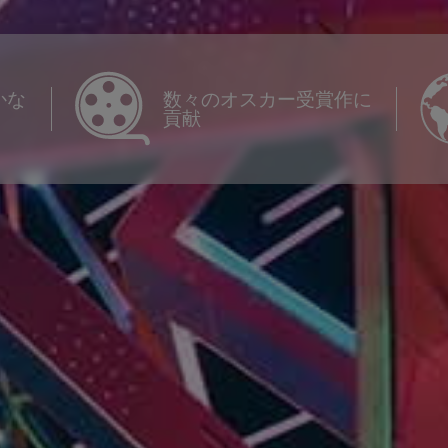
かな
数々のオスカー受賞作に
貢献