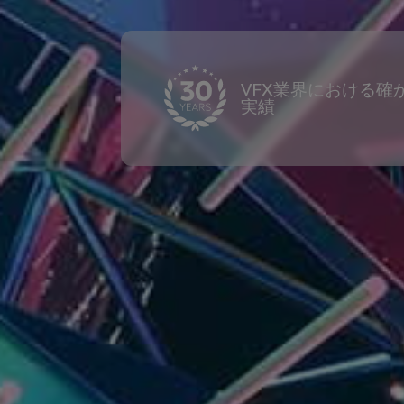
VFX業界における確
実績