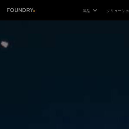
製品
ソリューシ