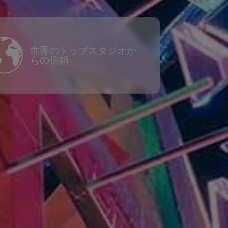
世界のトップスタジオか
らの信頼