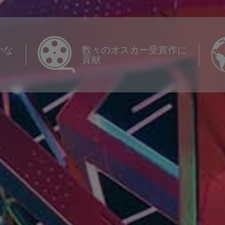
かな
数々のオスカー受賞作に
貢献