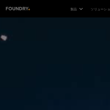
製品
ソリューシ