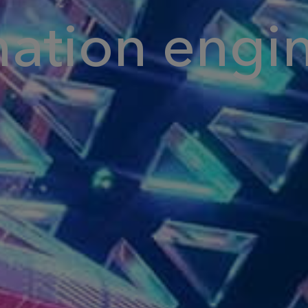
nation engi