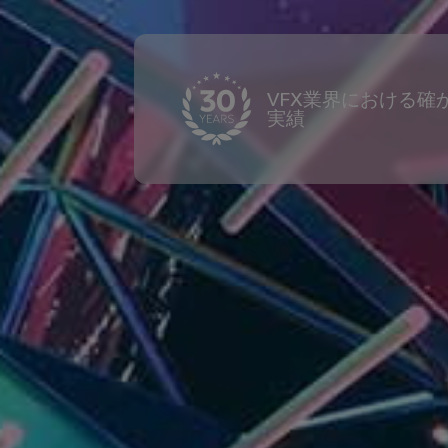
VFX業界における確
実績