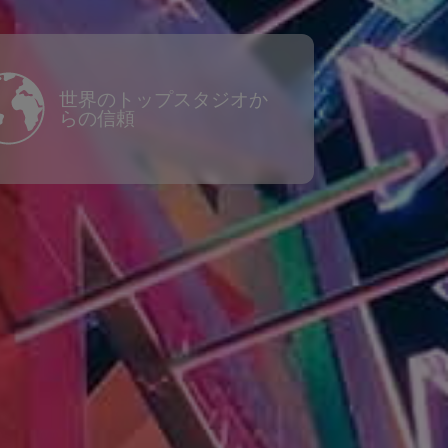
世界のトップスタジオか
らの信頼