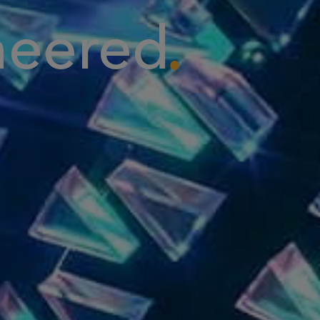
neered