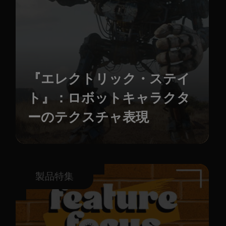
『エレクトリック・ステイ
ト』：ロボットキャラクタ
ーのテクスチャ表現
製品特集