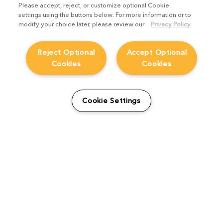
Please accept, reject, or customize optional Cookie
settings using the buttons below. For more information or to
modify your choice later, please review our
Privacy Policy
Reject Optional
Accept Optional
Cookies
Cookies
Cookie Settings
Artist Spotlight: Chun Chun
Yang
Artist Spotlights