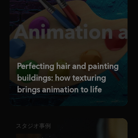
Perfecting hair and painting
buildings: how texturing
brings animation to life
スタジオ事例