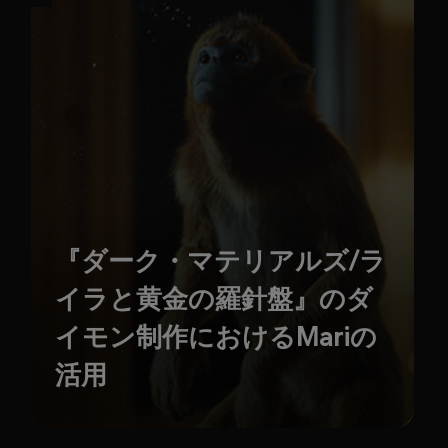
『ダーク・マテリアルズ/ラ
イラと黄金の羅針盤』のダ
イモン制作におけるMariの
活用