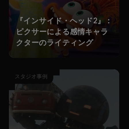
『インサイド・ヘッド2』：
ピクサーによる感情キャラ
クターのライティング
スタジオ事例