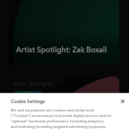
Artist Spotlight: Zak Boxall
Artist Spotlights
Cookie Settings
We and our partners use cookies and similar tools
(“Cookies”) as necessary to provide digital services and for
“optional” functional, performance (including analytics),
and marketing (including targeted advertising) purposes.