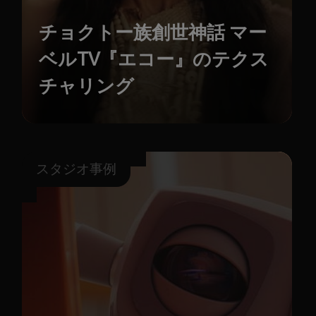
チョクトー族創世神話 マー
ベルTV『エコー』のテクス
チャリング
スタジオ事例