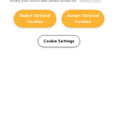
modify your choice later, please review our
Privacy Policy
Reject Optional
Accept Optional
Cookies
Cookies
学生プロジェクトから生ま
Cookie Settings
れたViridian FX──次世代育
成への取り組み
製品特集