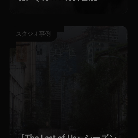
スタジオ事例
『The Last of Us』シーズン