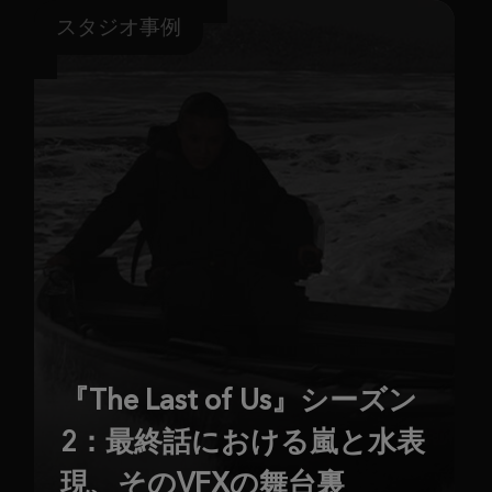
スタジオ事例
『The Last of Us』シーズン
2：最終話における嵐と水表
現、そのVFXの舞台裏