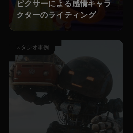
ピクサーによる感情キャラ
クターのライティング
スタジオ事例