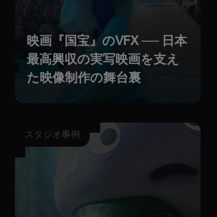
映画『国宝』のVFX ── 日本
最高興収の実写映画を支え
た映像制作の舞台裏
スタジオ事例