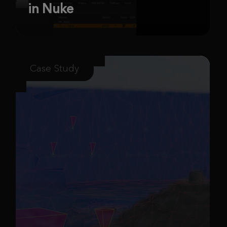
in Nuke
Case Study