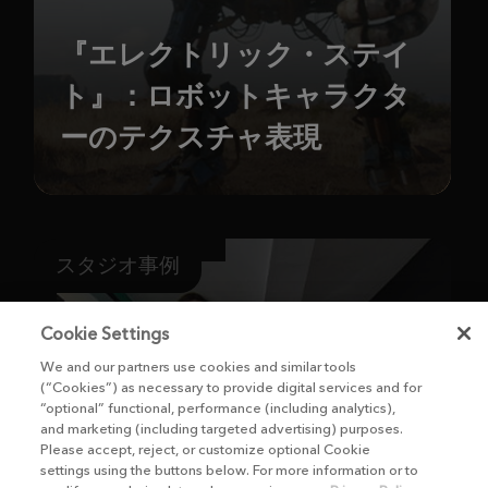
『エレクトリック・ステイ
ト』：ロボットキャラクタ
ーのテクスチャ表現
スタジオ事例
Cookie Settings
We and our partners use cookies and similar tools
(“Cookies”) as necessary to provide digital services and for
“optional” functional, performance (including analytics),
and marketing (including targeted advertising) purposes.
Please accept, reject, or customize optional Cookie
settings using the buttons below. For more information or to