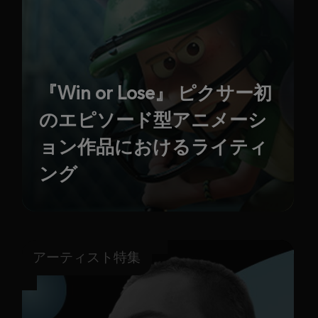
『Win or Lose』 ピクサー初
のエピソード型アニメーシ
ョン作品におけるライティ
ング
アーティスト特集