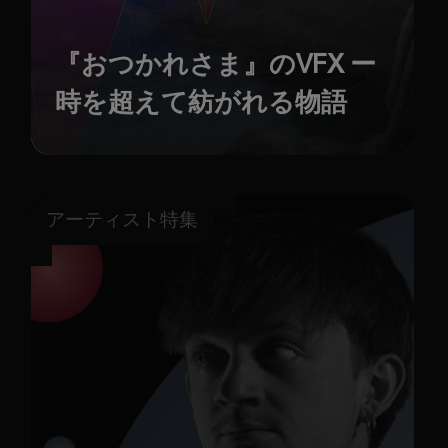
『おつかれさま』のVFX ー
時を超えて紡がれる物語
アーティスト特集